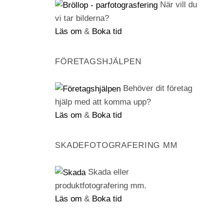
När vill du
vi tar bilderna?
Läs om
&
Boka tid
FÖRETAGSHJÄLPEN
Behöver dit företag
hjälp med att komma upp?
Läs om
&
Boka tid
SKADEFOTOGRAFERING MM
Skada eller
produktfotografering mm.
Läs om
&
Boka tid