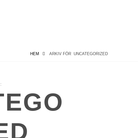
HEM
ARKIV FÖR
UNCATEGORIZED
:
TEGO
ED