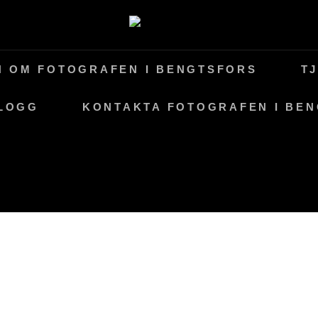
N OM FOTOGRAFEN I BENGTSFORS
T
LOGG
KONTAKTA FOTOGRAFEN I BE