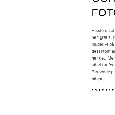
FOT
Visste du at
helt gratis.
bjuder vi på 
dessutom är 
ner det. Men
så vi får fo
Beroende på
något …
FORTSÄT