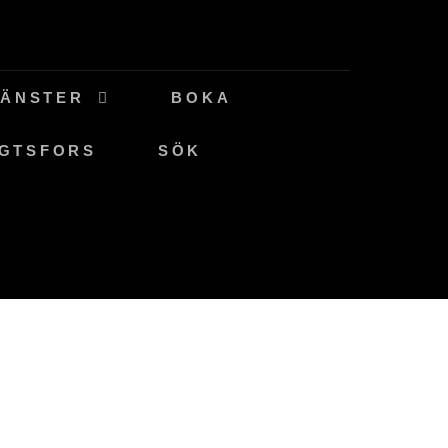
JÄNSTER
BOKA
NGTSFORS
SÖK