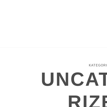
KATEGORI
UNCA
RIZ