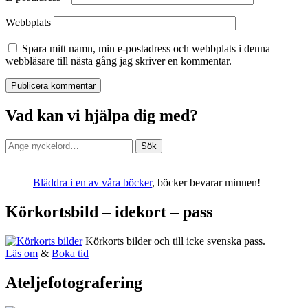
Webbplats
Spara mitt namn, min e-postadress och webbplats i denna
webbläsare till nästa gång jag skriver en kommentar.
Vad kan vi hjälpa dig med?
Sök
Sök
efter:
Bläddra i en av våra böcker
, böcker bevarar minnen!
Körkortsbild – idekort – pass
Körkorts bilder och till icke svenska pass.
Läs om
&
Boka tid
Ateljefotografering