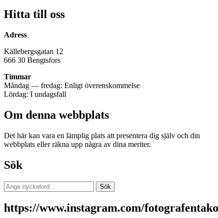
Hitta till oss
Adress
Källebergsgatan 12
666 30 Bengtsfors
Timmar
Måndag — fredag: Enligt överenskommelse
Lördag: I undagsfall
Om denna webbplats
Det här kan vara en lämplig plats att presentera dig själv och din
webbplats eller räkna upp några av dina meriter.
Sök
Sök
Sök
efter:
https://www.instagram.com/fotografentako