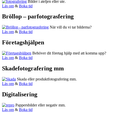
Bilder i ateljen eller ute.
Läs om
&
Boka tid
Bröllop – parfotograsfering
När vill du vi tar bilderna?
Läs om
&
Boka tid
Företagshjälpen
Behöver dit företag hjälp med att komma upp?
Läs om
&
Boka tid
Skadefotografering mm
Skada eller produktfotografering mm.
Läs om
&
Boka tid
Digitalisering
Pappersbilder eller negativ mm.
Läs om
&
Boka tid