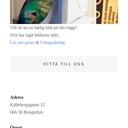
Vill du ha en härlig bild på din vägg?
Och har tagit bilderna själv.
Läs om priser
&
Fotografering
HITTA TILL OSS
Adress
Källebergsgatan 12
666 30 Bengtsfors
Öppet