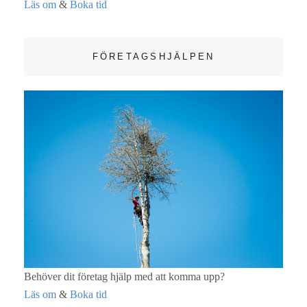
Läs om
&
Boka tid
FÖRETAGSHJÄLPEN
Behöver dit företag hjälp med att komma upp?
Läs om
&
Boka tid