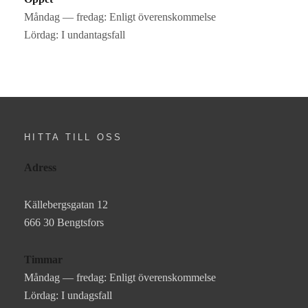
Måndag — fredag: Enligt överenskommelse
Lördag: I undantagsfall
HITTA TILL OSS
Adress
Källebergsgatan 12
666 30 Bengtsfors
Timmar
Måndag — fredag: Enligt överenskommelse
Lördag: I undagsfall