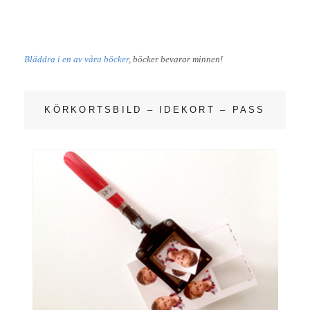
K
Bläddra i en av våra böcker
, böcker bevarar minnen!
KÖRKORTSBILD – IDEKORT – PASS