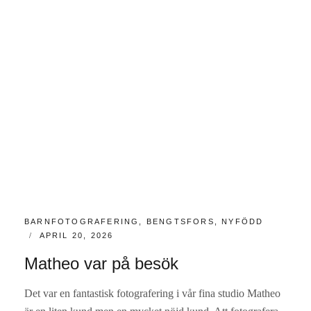
KATEGORIER:
BARNFOTOGRAFERING
,
BENGTSFORS
,
NYFÖDD
PUBLICERAT
APRIL 20, 2026
Matheo var på besök
Det var en fantastisk fotografering i vår fina studio Matheo