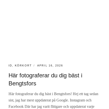
KATEGORIER:
PUBLICERAT
ID
,
KÖRKORT
APRIL 16, 2026
Här fotograferar du dig bäst i
Bengtsfors
Här fotograferar du dig bäst i Bengtsfors! Hej ett tag sedan
sist, jag har mest uppdaterat på Google. Instagram och
Facebook Där har jag varit flitigare och uppdaterat varje