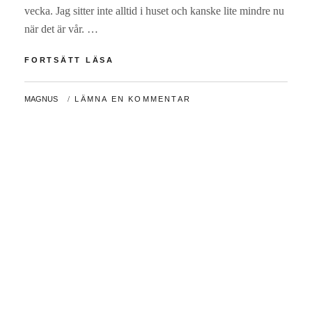
vecka. Jag sitter inte alltid i huset och kanske lite mindre nu
när det är vår. …
HÄR
FORTSÄTT LÄSA
FOTOGRAFERAR
DU
AV
MAGNUS
LÄMNA EN KOMMENTAR
DIG
BÄST
I
BENGTSFORS