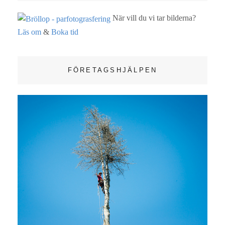
När vill du vi tar bilderna?
Läs om
&
Boka tid
FÖRETAGSHJÄLPEN