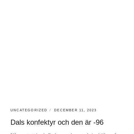
KATEGORIER:
PUBLICERAT
UNCATEGORIZED
DECEMBER 11, 2023
Dals konfektyr och den är -96