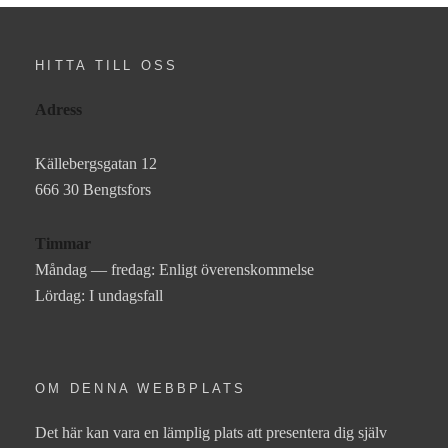
HITTA TILL OSS
Adress
Källebergsgatan 12
666 30 Bengtsfors
Timmar
Måndag — fredag: Enligt överenskommelse
Lördag: I undagsfall
OM DENNA WEBBPLATS
Det här kan vara en lämplig plats att presentera dig själv