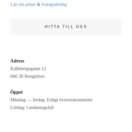
Läs om priser
&
Fotografering
HITTA TILL OSS
Adress
Källebergsgatan 12
666 30 Bengtsfors
Öppet
Måndag — fredag: Enligt överenskommelse
Lördag: I undantagsfall