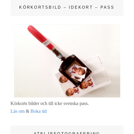
KÖRKORTSBILD – IDEKORT – PASS
Körkorts bilder och till icke svenska pass.
Läs om
&
Boka tid
ATELJEFOTOGRAFERING