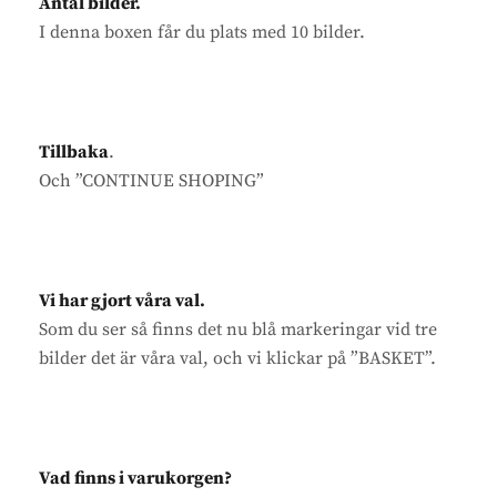
Antal bilder.
I denna boxen får du plats med 10 bilder.
Tillbaka
.
Och ”CONTINUE SHOPING”
Vi har gjort våra val.
Som du ser så finns det nu blå markeringar vid tre
bilder det är våra val, och vi klickar på ”BASKET”.
Vad finns i varukorgen?