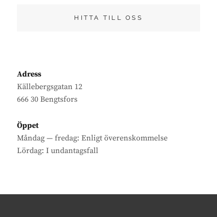
HITTA TILL OSS
Adress
Källebergsgatan 12
666 30 Bengtsfors
Öppet
Måndag — fredag: Enligt överenskommelse
Lördag: I undantagsfall