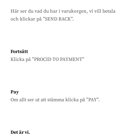
Här ser du vad du har i varukorgen, vi vill betala
och klickar på ”SEND BACK”.
Fortsätt
Klicka på ”PROCID TO PAYMENT”
Pay
Om allt ser ut att stämma klicka på ”PAY”.
Det är vi.