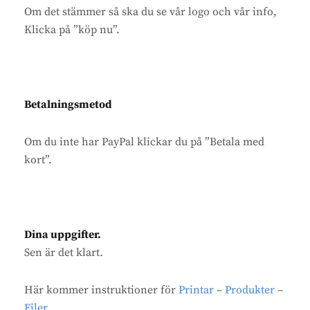
Om det stämmer så ska du se vår logo och vår info,
Klicka på ”köp nu”.
Betalningsmetod
Om du inte har PayPal klickar du på ”Betala med
kort”.
Dina uppgifter.
Sen är det klart.
Här kommer instruktioner för
Printar
–
Produkter
–
Filer
.