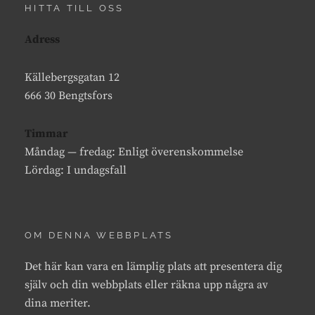
HITTA TILL OSS
Adress
Källebergsgatan 12
666 30 Bengtsfors
Timmar
Måndag — fredag: Enligt överenskommelse
Lördag: I undagsfall
OM DENNA WEBBPLATS
Det här kan vara en lämplig plats att presentera dig
själv och din webbplats eller räkna upp några av
dina meriter.