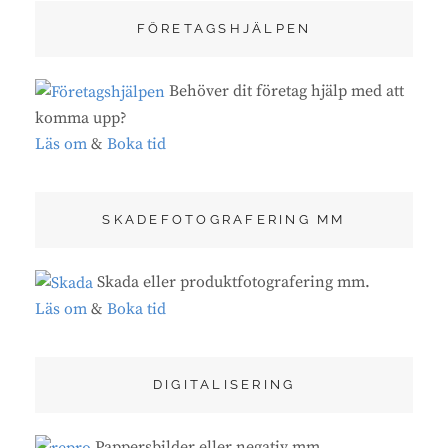
FÖRETAGSHJÄLPEN
Behöver dit företag hjälp med att
komma upp?
Läs om
&
Boka tid
SKADEFOTOGRAFERING MM
Skada eller produktfotografering mm.
Läs om
&
Boka tid
DIGITALISERING
Pappersbilder eller negativ mm.