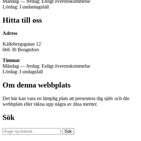
Måndag — fredag: Enligt överenskommelse
Lördag: I undantagsfall
Hitta till oss
Adress
Källebergsgatan 12
666 30 Bengtsfors
Timmar
Måndag — fredag: Enligt överenskommelse
Lördag: I undagsfall
Om denna webbplats
Det här kan vara en lämplig plats att presentera dig själv och din
webbplats eller räkna upp några av dina meriter.
Sök
Sök
Sök
efter: