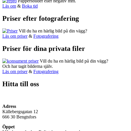
Pappersbilder eller negativ mm.
Läs om
&
Boka tid
Priser efter fotografering
Vill du ha en härlig bild på din vägg?
Läs om priser
&
Fotografering
Priser för dina privata filer
Vill du ha en härlig bild på din vägg?
Och har tagit bilderna själv.
Läs om priser
&
Fotografering
Hitta till oss
Adress
Källebergsgatan 12
666 30 Bengtsfors
Öppet