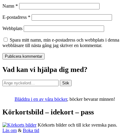
Namn
*
E-postadress
*
Webbplats
Spara mitt namn, min e-postadress och webbplats i denna
webbläsare till nästa gång jag skriver en kommentar.
Vad kan vi hjälpa dig med?
Sök
Sök
efter:
Bläddra i en av våra böcker
, böcker bevarar minnen!
Körkortsbild – idekort – pass
Körkorts bilder och till icke svenska pass.
Läs om
&
Boka tid