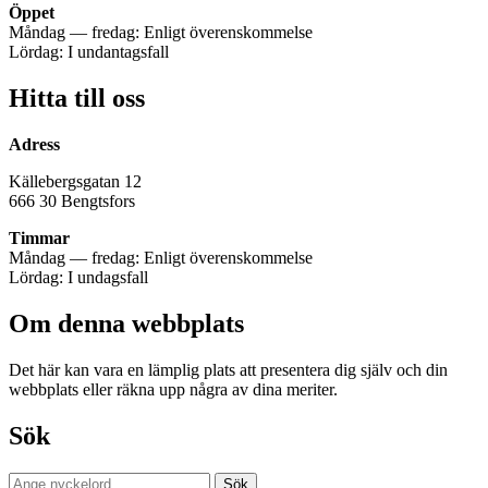
Öppet
Måndag — fredag: Enligt överenskommelse
Lördag: I undantagsfall
Hitta till oss
Adress
Källebergsgatan 12
666 30 Bengtsfors
Timmar
Måndag — fredag: Enligt överenskommelse
Lördag: I undagsfall
Om denna webbplats
Det här kan vara en lämplig plats att presentera dig själv och din
webbplats eller räkna upp några av dina meriter.
Sök
Sök
Sök