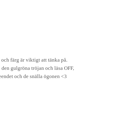
 och färg är viktigt att tänka på.
se den gulgröna tröjan och läsa OFF,
leendet och de snälla ögonen <3