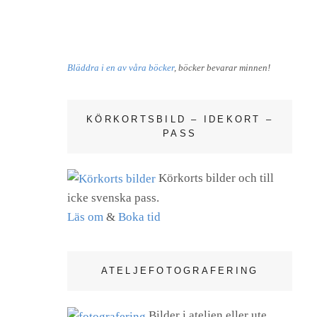
Bläddra i en av våra böcker
, böcker bevarar minnen!
KÖRKORTSBILD – IDEKORT –
PASS
Körkorts bilder och till
icke svenska pass.
Läs om
&
Boka tid
ATELJEFOTOGRAFERING
Bilder i ateljen eller ute.