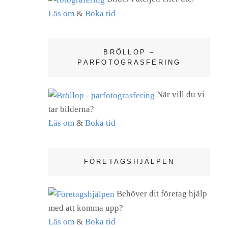
Läs om
&
Boka tid
BRÖLLOP –
PARFOTOGRASFERING
När vill du vi
tar bilderna?
Läs om
&
Boka tid
FÖRETAGSHJÄLPEN
Behöver dit företag hjälp
med att komma upp?
Läs om
&
Boka tid