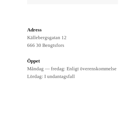
Adress
Källebergsgatan 12
666 30 Bengtsfors
Öppet
Måndag — fredag: Enligt överenskommelse
Lördag: I undantagsfall