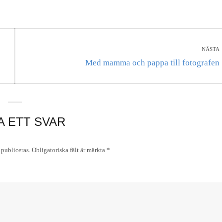
NÄSTA
Nästa
Med mamma och pappa till fotografen
inlägg:
A ETT SVAR
publiceras.
Obligatoriska fält är märkta
*