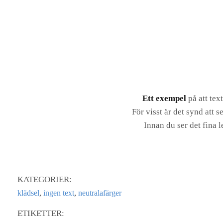
Ett exempel
på att text
För visst är det synd att 
Innan du ser det fina 
KATEGORIER:
,
,
klädsel
ingen text
neutralafärger
ETIKETTER: