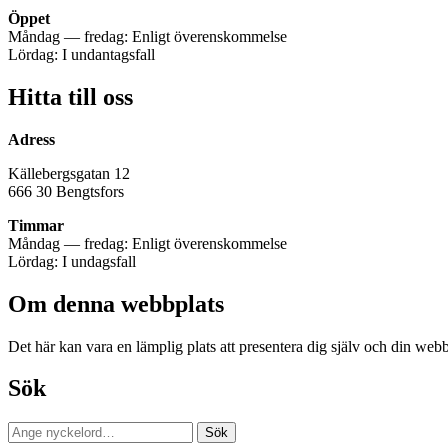
Öppet
Måndag — fredag: Enligt överenskommelse
Lördag: I undantagsfall
Hitta till oss
Adress
Källebergsgatan 12
666 30 Bengtsfors
Timmar
Måndag — fredag: Enligt överenskommelse
Lördag: I undagsfall
Om denna webbplats
Det här kan vara en lämplig plats att presentera dig själv och din webb
Sök
Sök
Sök
efter: